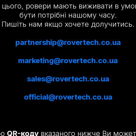
 цього, ровери мають виживати в умов
бути потрібні нашому часу.
Пишіть нам якщо хочете долучитись.
partnership@rovertech.co.ua
marketing@rovertech.co.ua
sales@rovertech.co.ua
official@rovertech.co.ua
ою
QR-коду
вказаного нижче Ви может