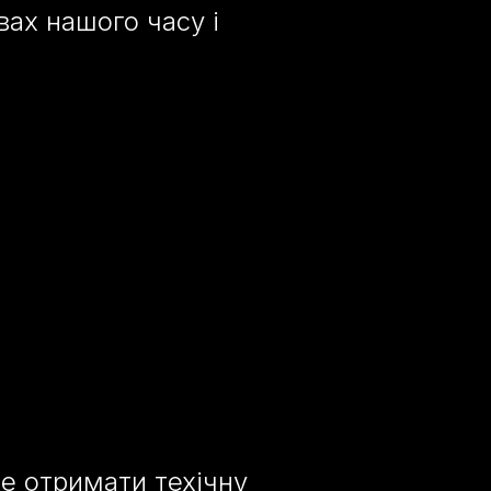
ах нашого часу і
е отримати техічну