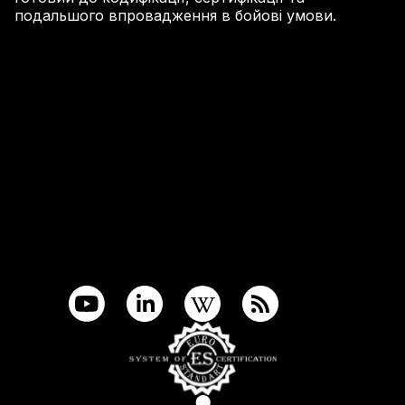
подальшого впровадження в бойові умови.