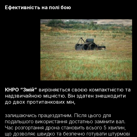
Ефективність на полі бою
КНРО “Змій”
вирізняється своєю компактністю та
надзвичайною міцністю. Він здатен знешкодити
до двох протитанкових мін,
залишаючись працездатним. Після цього для
подальшого використання достатньо замінити вал.
Час розгортання дрона становить всього 5 хвилин,
що дозволяє швидко та безпечно готувати штурмові